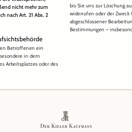
bis Sie uns zur Löschung au
ßend nicht mehr zum
widerrufen oder der Zweck f
h nach Art. 21 Abs. 2
abgeschlossener Bearbeitun
Bestimmungen – insbesonde
ufsichtsbehörde
den Betroffenen ein
sbesondere in dem
es Arbeitsplatzes oder des