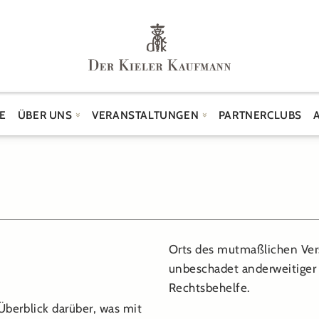
E
ÜBER UNS
VERANSTALTUNGEN
PARTNERCLUBS
Orts des mutmaßlichen Ver
unbeschadet anderweitiger v
Rechtsbehelfe.
berblick darüber, was mit