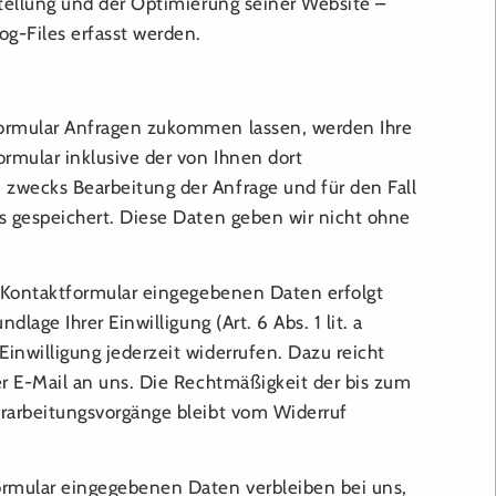
stellung und der Optimierung seiner Website –
og-Files erfasst werden.
ormular Anfragen zukommen lassen, werden Ihre
mular inklusive der von Ihnen dort
zwecks Bearbeitung der Anfrage und für den Fall
s gespeichert. Diese Daten geben wir nicht ohne
s Kontaktformular eingegebenen Daten erfolgt
dlage Ihrer Einwilligung (Art. 6 Abs. 1 lit. a
inwilligung jederzeit widerrufen. Dazu reicht
er E-Mail an uns. Die Rechtmäßigkeit der bis zum
rarbeitungsvorgänge bleibt vom Widerruf
ormular eingegebenen Daten verbleiben bei uns,