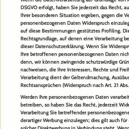
DSGVO erfolgt, haben Sie jederzeit das Recht, au
Ihrer besonderen Situation ergeben, gegen die Ve
personenbezogenen Daten Widerspruch einzulegen
auf diese Bestimmungen gestütztes Profiling. Die
Rechtsgrundlage, auf denen eine Verarbeitung b
dieser Datenschutzerklärung. Wenn Sie Widerspr
Ihre betroffenen personenbezogenen Daten nicht
denn, wir können zwingende schutzwürdige Gründ
nachweisen, die Ihre Interessen, Rechte und Fre
Verarbeitung dient der Geltendmachung, Ausübun
Rechtsansprüchen (Widerspruch nach Art. 21 Abs
Werden Ihre personenbezogenen Daten verarbeit
betreiben, so haben Sie das Recht, jederzeit Wid
Verarbeitung Sie betreffender personenbezoge
derartiger Werbung einzulegen; dies gilt auch für 
solcher Direktwerbung in Verbindung steht. Wen