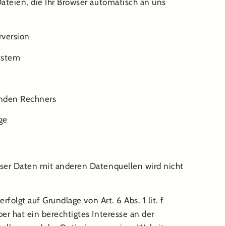
teien, die Ihr Browser automatisch an uns
rversion
ystem
nden Rechners
ge
er Daten mit anderen Datenquellen wird nicht
rfolgt auf Grundlage von Art. 6 Abs. 1 lit. f
r hat ein berechtigtes Interesse an der