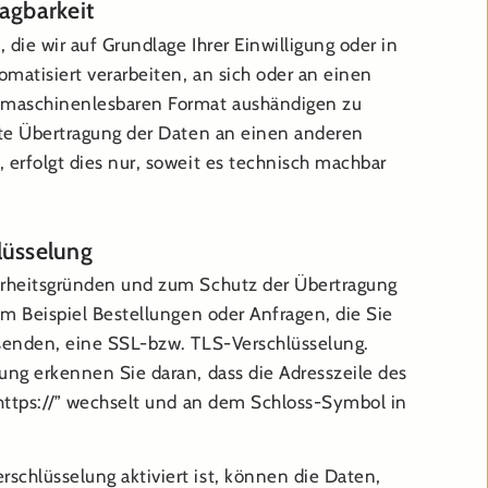
agbarkeit
 die wir auf Grundlage Ihrer Einwilligung oder in
tomatisiert verarbeiten, an sich oder an einen
, maschinenlesbaren Format aushändigen zu
ekte Übertragung der Daten an einen anderen
 erfolgt dies nur, soweit es technisch machbar
lüsselung
erheitsgründen und zum Schutz der Übertragung
zum Beispiel Bestellungen oder Anfragen, die Sie
 senden, eine SSL-bzw. TLS-Verschlüsselung.
ung erkennen Sie daran, dass die Adresszeile des
“https://” wechselt und an dem Schloss-Symbol in
schlüsselung aktiviert ist, können die Daten,