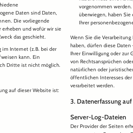
chiedene
vorgenommen werden. S
ogene Daten sind Daten,
überwiegen, haben Sie 
önnen. Die vorliegende
Ihrer personenbezogen
r erheben und wofür wir sie
Zweck das geschieht.
Wenn Sie die Verarbeitung
haben, dürfen diese Daten 
im Internet (z.B. bei der
Ihrer Einwilligung oder zu
fweisen kann. Ein
von Rechtsansprüchen oder
h Dritte ist nicht möglich.
natürlichen oder juristisc
öffentlichen Interesses der
verarbeitet werden.
ung auf dieser Website ist:
3. Datenerfassung auf
Server-Log-Dateien
Der Provider der Seiten er