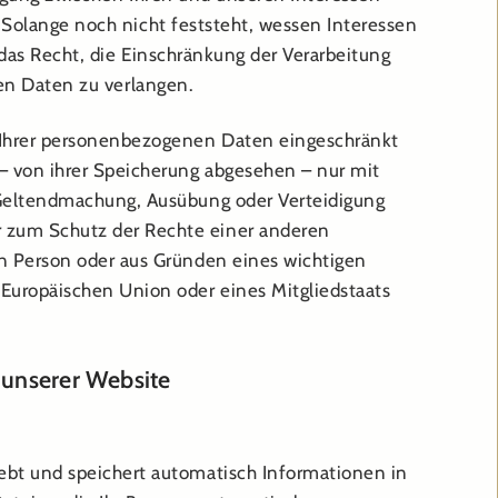
olange noch nicht feststeht, wessen Interessen
das Recht, die Einschränkung der Verarbeitung
en Daten zu verlangen.
 Ihrer personenbezogenen Daten eingeschränkt
– von ihrer Speicherung abgesehen – nur mit
r Geltendmachung, Ausübung oder Verteidigung
 zum Schutz der Rechte einer anderen
hen Person oder aus Gründen eines wichtigen
 Europäischen Union oder eines Mitgliedstaats
 unserer Website
hebt und speichert automatisch Informationen in