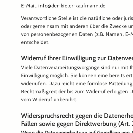
E-Mail: info@der-kieler-kaufmann.de
Verantwortliche Stelle ist die natürliche oder juri
oder gemeinsam mit anderen über die Zwecke und
von personenbezogenen Daten (z.B. Namen, E-Ma
entscheidet.
Widerruf Ihrer Einwilligung zur Datenve
Viele Datenverarbeitungsvorgänge sind nur mit I
Einwilligung möglich. Sie können eine bereits erte
widerrufen. Dazu reicht eine formlose Mitteilung
Rechtmäßigkeit der bis zum Widerruf erfolgten D
vom Widerruf unberührt.
Widerspruchsrecht gegen die Datenerh
Fällen sowie gegen Direktwerbung (Art
Wenn die Datenverarbeitung auf Grundlage von Art.