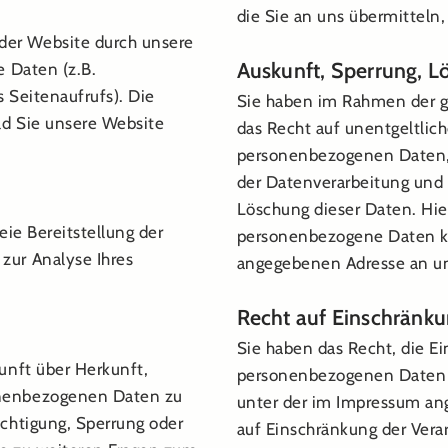
die Sie an uns übermitteln
der Website durch unsere
Auskunft, Sperrung, L
e Daten (z.B.
 Seitenaufrufs). Die
Sie haben im Rahmen der g
ld Sie unsere Website
das Recht auf unentgeltlic
personenbezogenen Daten,
der Datenverarbeitung und g
Löschung dieser Daten. Hi
eie Bereitstellung der
personenbezogene Daten kö
zur Analyse Ihres
angegebenen Adresse an u
Recht auf Einschränku
Sie haben das Recht, die Ei
unft über Herkunft,
personenbezogenen Daten z
onenbezogenen Daten zu
unter der im Impressum an
ichtigung, Sperrung oder
auf Einschränkung der Verar