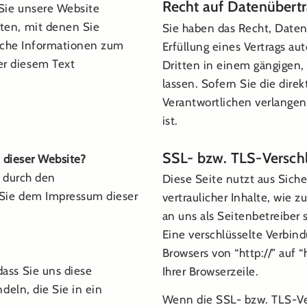
Recht auf Datenübertr
Sie unsere Website
ten, mit denen Sie
Sie haben das Recht, Daten,
liche Informationen zum
Erfüllung eines Vertrags au
r diesem Text
Dritten in einem gängigen
lassen. Sofern Sie die dir
Verantwortlichen verlangen,
ist.
SSL- bzw. TLS-Versch
f dieser Website?
t durch den
Diese Seite nutzt aus Sich
 Sie dem Impressum dieser
vertraulicher Inhalte, wie 
an uns als Seitenbetreiber
Eine verschlüsselte Verbind
Browsers von “http://” auf 
ass Sie uns diese
Ihrer Browserzeile.
deln, die Sie in ein
Wenn die SSL- bzw. TLS-Ver