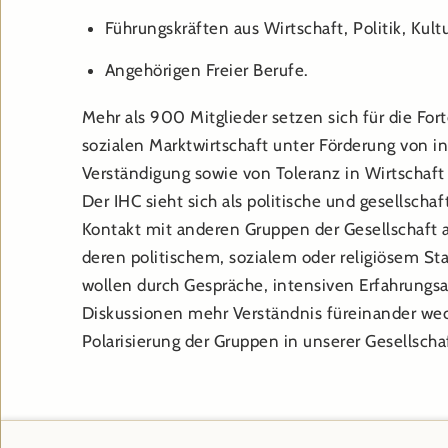
Führungskräften aus Wirtschaft, Politik, Kul
Angehörigen Freier Berufe.
Mehr als 900 Mitglieder setzen sich für die For
sozialen Marktwirtschaft unter Förderung von i
Verständigung sowie von Toleranz in Wirtschaft 
Der IHC sieht sich als politische und gesellschaf
Kontakt mit anderen Gruppen der Gesellschaft 
deren politischem, sozialem oder religiösem Sta
wollen durch Gespräche, intensiven Erfahrungs
Diskussionen mehr Verständnis füreinander we
Polarisierung der Gruppen in unserer Gesellsch