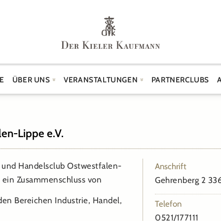
E
ÜBER UNS
VERANSTALTUNGEN
PARTNERCLUBS
en-Lippe e.V.
- und Handelsclub Ostwestfalen-
Anschrift
pe ein Zusammenschluss von
Gehrenberg 2 336
n Bereichen Industrie, Handel,
Telefon
0521/177111