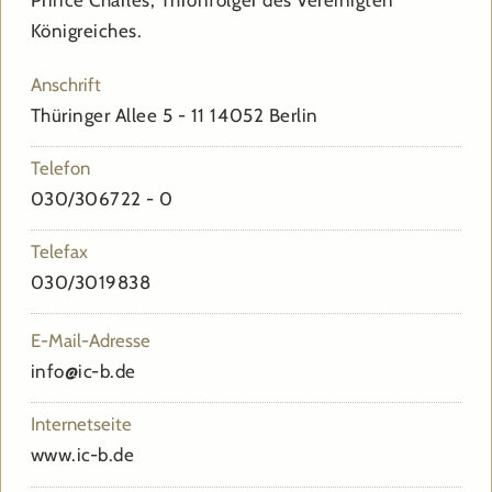
Prince Charles, Thronfolger des Vereinigten
Königreiches.
Anschrift
Thüringer Allee 5 - 11 14052 Berlin
Telefon
030/306722 - 0
Telefax
030/3019838
E-Mail-Adresse
info@ic-b.de
Internetseite
www.ic-b.de