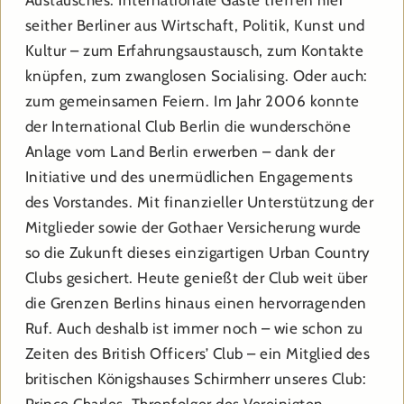
Austausches. Internationale Gäste treffen hier
seither Berliner aus Wirtschaft, Politik, Kunst und
Kultur – zum Erfahrungsaustausch, zum Kontakte
knüpfen, zum zwanglosen Socialising. Oder auch:
zum gemeinsamen Feiern. Im Jahr 2006 konnte
der International Club Berlin die wunderschöne
Anlage vom Land Berlin erwerben – dank der
Initiative und des unermüdlichen Engagements
des Vorstandes. Mit finanzieller Unterstützung der
Mitglieder sowie der Gothaer Versicherung wurde
so die Zukunft dieses einzigartigen Urban Country
Clubs gesichert. Heute genießt der Club weit über
die Grenzen Berlins hinaus einen hervorragenden
Ruf. Auch deshalb ist immer noch – wie schon zu
Zeiten des British Officers’ Club – ein Mitglied des
britischen Königshauses Schirmherr unseres Club: